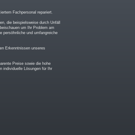
ziertem Fachpersonal repariert.
n, die beispielsweise durch Unfäll
orbeischauen um Ihr Problem am
ne persöhnliche und umfangreiche
sten Erkenntnissen unseres
parente Preise sowie die hohe
n individuelle Lösungen für Ihr